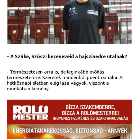
- A Szőke, Szöszi beceneveid a hajszínedre utalnak?
- Természetesen arra is, de leginkább mókás
természetemre. Szeretek mindenből poént csinálni. A
hétköznapi életben elég laza vagyok, viszont a
munkában kemény.