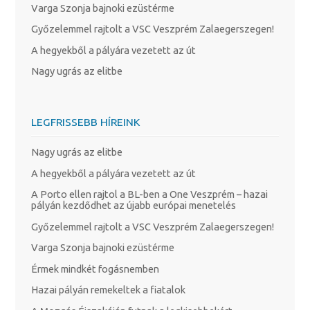
Varga Szonja bajnoki ezüstérme
Győzelemmel rajtolt a VSC Veszprém Zalaegerszegen!
A hegyekből a pályára vezetett az út
Nagy ugrás az elitbe
LEGFRISSEBB HÍREINK
Nagy ugrás az elitbe
A hegyekből a pályára vezetett az út
A Porto ellen rajtol a BL-ben a One Veszprém – hazai
pályán kezdődhet az újabb európai menetelés
Győzelemmel rajtolt a VSC Veszprém Zalaegerszegen!
Varga Szonja bajnoki ezüstérme
Érmek mindkét fogásnemben
Hazai pályán remekeltek a fiatalok