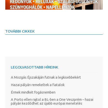
TOVÁBBI CIKKEK
LEGOLVASOTTABB HÍREINK
A Mozgás Éjszakáján futnak a legkisebbekért
Hazai pályán remekeltek a fiatalok
Érmek mindkét fogásnemben
A Porto ellen rajtol a BL-ben a One Veszprém – hazai
pályán kezdődhet az újabb európai menetelés