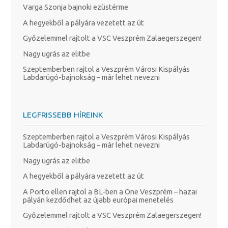
Varga Szonja bajnoki ezüstérme
A hegyekből a pályára vezetett az út
Győzelemmel rajtolt a VSC Veszprém Zalaegerszegen!
Nagy ugrás az elitbe
Szeptemberben rajtol a Veszprém Városi Kispályás
Labdarúgó-bajnokság – már lehet nevezni
LEGFRISSEBB HÍREINK
Szeptemberben rajtol a Veszprém Városi Kispályás
Labdarúgó-bajnokság – már lehet nevezni
Nagy ugrás az elitbe
A hegyekből a pályára vezetett az út
A Porto ellen rajtol a BL-ben a One Veszprém – hazai
pályán kezdődhet az újabb európai menetelés
Győzelemmel rajtolt a VSC Veszprém Zalaegerszegen!