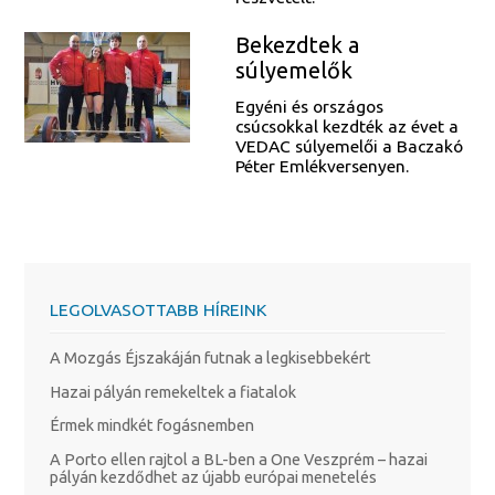
Bekezdtek a
súlyemelők
Egyéni és országos
csúcsokkal kezdték az évet a
VEDAC súlyemelői a Baczakó
Péter Emlékversenyen.
LEGOLVASOTTABB HÍREINK
A Mozgás Éjszakáján futnak a legkisebbekért
Hazai pályán remekeltek a fiatalok
Érmek mindkét fogásnemben
A Porto ellen rajtol a BL-ben a One Veszprém – hazai
pályán kezdődhet az újabb európai menetelés