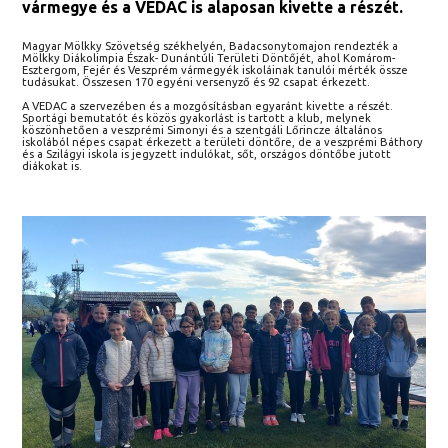
vármegye és a VEDAC is alaposan kivette a részét.
Magyar Mölkky Szövetség székhelyén, Badacsonytomajon rendezték a
Mölkky Diákolimpia Észak- Dunántúli Területi Döntőjét, ahol Komárom-
Esztergom, Fejér és Veszprém vármegyék iskoláinak tanulói mérték össze
tudásukat. Összesen 170 egyéni versenyző és 92 csapat érkezett.
A VEDAC a szervezében és a mozgósításban egyaránt kivette a részét.
Sportági bemutatót és közös gyakorlást is tartott a klub, melynek
köszönhetően a veszprémi Simonyi és a szentgáli Lőrincze általános
iskolából népes csapat érkezett a területi döntőre, de a veszprémi Báthory
és a Szilágyi iskola is jegyzett indulókat, sőt, országos döntőbe jutott
diákokat is.