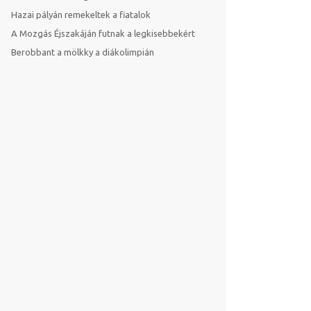
Hazai pályán remekeltek a fiatalok
A Mozgás Éjszakáján futnak a legkisebbekért
Berobbant a mölkky a diákolimpián