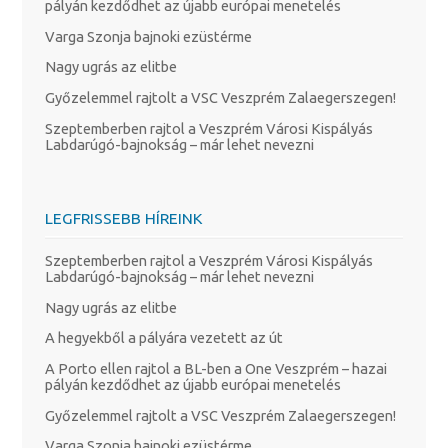
pályán kezdődhet az újabb európai menetelés
Varga Szonja bajnoki ezüstérme
Nagy ugrás az elitbe
Győzelemmel rajtolt a VSC Veszprém Zalaegerszegen!
Szeptemberben rajtol a Veszprém Városi Kispályás
Labdarúgó-bajnokság – már lehet nevezni
LEGFRISSEBB HÍREINK
Szeptemberben rajtol a Veszprém Városi Kispályás
Labdarúgó-bajnokság – már lehet nevezni
Nagy ugrás az elitbe
A hegyekből a pályára vezetett az út
A Porto ellen rajtol a BL-ben a One Veszprém – hazai
pályán kezdődhet az újabb európai menetelés
Győzelemmel rajtolt a VSC Veszprém Zalaegerszegen!
Varga Szonja bajnoki ezüstérme