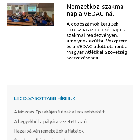
Nemzetközi szakmai
nap a VEDAC-nál
A dobószámok kerültek
fókuszba azon a kétnapos
szakmai rendezvényen,
amelynek ezúttal Veszprém
és a VEDAC adott otthont a
Magyar Atlétikai Szövetség
szervezésében.
LEGOLVASOTTABB HÍREINK
A Mozgás Éjszakáján futnak a legkisebbekért
A hegyekből a pályára vezetett az út
Hazai pályán remekeltek a fiatalok