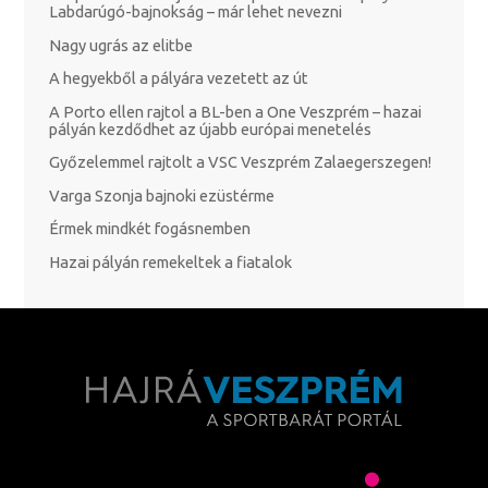
Labdarúgó-bajnokság – már lehet nevezni
Nagy ugrás az elitbe
A hegyekből a pályára vezetett az út
A Porto ellen rajtol a BL-ben a One Veszprém – hazai
pályán kezdődhet az újabb európai menetelés
Győzelemmel rajtolt a VSC Veszprém Zalaegerszegen!
Varga Szonja bajnoki ezüstérme
Érmek mindkét fogásnemben
Hazai pályán remekeltek a fiatalok