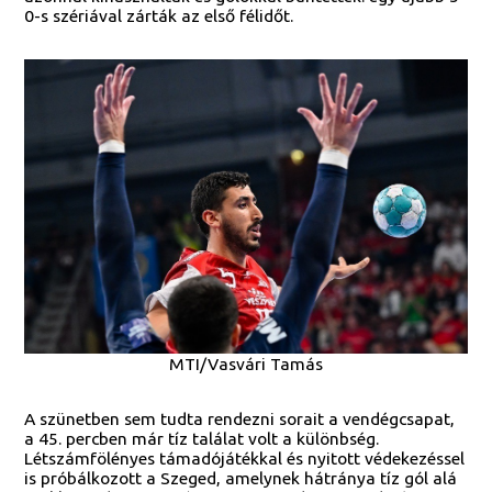
0-s szériával zárták az első félidőt.
MTI/Vasvári Tamás
A szünetben sem tudta rendezni sorait a vendégcsapat,
a 45. percben már tíz találat volt a különbség.
Létszámfölényes támadójátékkal és nyitott védekezéssel
is próbálkozott a Szeged, amelynek hátránya tíz gól alá