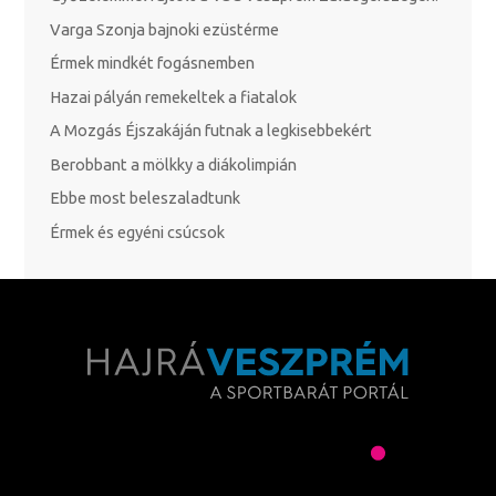
Varga Szonja bajnoki ezüstérme
Érmek mindkét fogásnemben
Hazai pályán remekeltek a fiatalok
A Mozgás Éjszakáján futnak a legkisebbekért
Berobbant a mölkky a diákolimpián
Ebbe most beleszaladtunk
Érmek és egyéni csúcsok