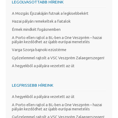
LEGOLVASOTTABB HÍREINK
A Mozgás Éjszakáján futnak a legkisebbekért
Hazai pályán remekeltek a fiatalok
Érmek mindkét fogásnemben
A Porto ellen rajtol a BL-ben a One Veszprém – hazai
pályán kezdődhet az újabb európai menetelés
Varga Szonja bajnoki ezüstérme
Győzelemmel rajtolt a VSC Veszprém Zalaegerszegen!
A hegyekből a pályára vezetett az út
LEGFRISSEBB HÍREINK
A hegyekből a pályára vezetett az út
A Porto ellen rajtol a BL-ben a One Veszprém – hazai
pályán kezdődhet az újabb európai menetelés
Győzelemmel rajtolt a VSC Veszprém Zalaegerszegen!