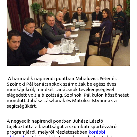
A harmadik napirendi pontban Mihalovics Péter és
Szolnoki Pál tanácsnokok számoltak be egész éves
munkájukról, mindkét tanácsnok tevékenységével
elégedett volt a bizottság. Szolnoki Pál külön köszönetet
mondott Juhász Lászlónak és Matolcsi Istvánnak a
segítségükért.
A negyedik napirendi pontban Juhász László
tájékoztatta a bizottságot a szombati sportévzáró
programjáról, melyről részletesebben
korábbi