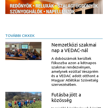
TOVÁBBI CIKKEK
Nemzetközi szakmai
nap a VEDAC-nál
A dobószámok kerültek
fókuszba azon a kétnapos
szakmai rendezvényen,
amelynek ezúttal Veszprém
és a VEDAC adott otthont a
Magyar Atlétikai Szövetség
szervezésében.
Futásba jött a
közösség