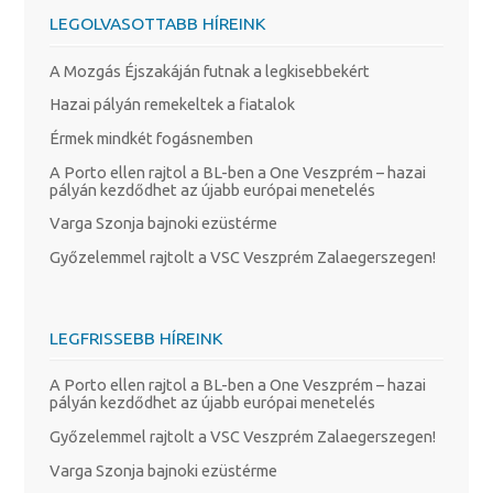
LEGOLVASOTTABB HÍREINK
A Mozgás Éjszakáján futnak a legkisebbekért
Hazai pályán remekeltek a fiatalok
Érmek mindkét fogásnemben
A Porto ellen rajtol a BL-ben a One Veszprém – hazai
pályán kezdődhet az újabb európai menetelés
Varga Szonja bajnoki ezüstérme
Győzelemmel rajtolt a VSC Veszprém Zalaegerszegen!
LEGFRISSEBB HÍREINK
A Porto ellen rajtol a BL-ben a One Veszprém – hazai
pályán kezdődhet az újabb európai menetelés
Győzelemmel rajtolt a VSC Veszprém Zalaegerszegen!
Varga Szonja bajnoki ezüstérme