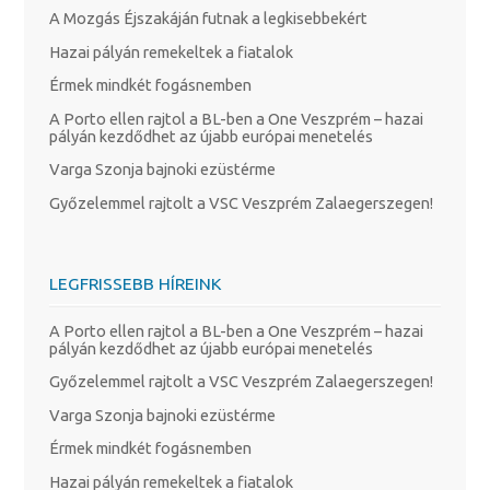
A Mozgás Éjszakáján futnak a legkisebbekért
Hazai pályán remekeltek a fiatalok
Érmek mindkét fogásnemben
A Porto ellen rajtol a BL-ben a One Veszprém – hazai
pályán kezdődhet az újabb európai menetelés
Varga Szonja bajnoki ezüstérme
Győzelemmel rajtolt a VSC Veszprém Zalaegerszegen!
LEGFRISSEBB HÍREINK
A Porto ellen rajtol a BL-ben a One Veszprém – hazai
pályán kezdődhet az újabb európai menetelés
Győzelemmel rajtolt a VSC Veszprém Zalaegerszegen!
Varga Szonja bajnoki ezüstérme
Érmek mindkét fogásnemben
Hazai pályán remekeltek a fiatalok