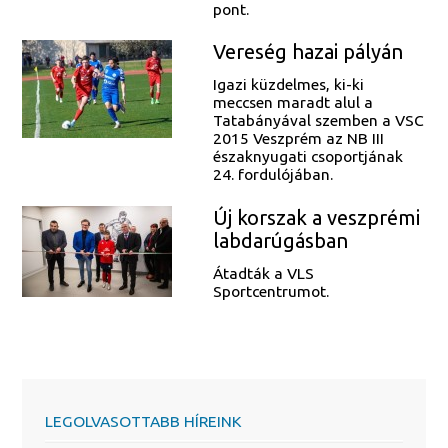
pont.
Vereség hazai pályán
Igazi küzdelmes, ki-ki
meccsen maradt alul a
Tatabányával szemben a VSC
2015 Veszprém az NB III
északnyugati csoportjának
24. fordulójában.
Új korszak a veszprémi
labdarúgásban
Átadták a VLS
Sportcentrumot.
LEGOLVASOTTABB HÍREINK