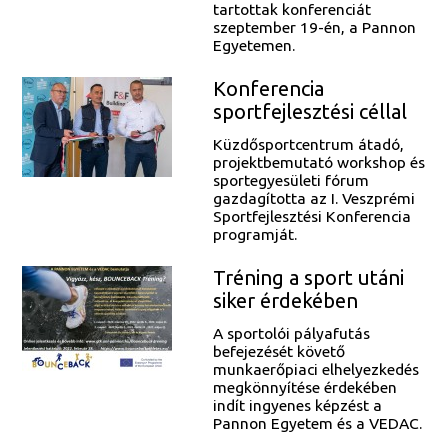
tartottak konferenciát
szeptember 19-én, a Pannon
Egyetemen.
Konferencia
sportfejlesztési céllal
Küzdősportcentrum átadó,
projektbemutató workshop és
sportegyesületi fórum
gazdagította az I. Veszprémi
Sportfejlesztési Konferencia
programját.
Tréning a sport utáni
siker érdekében
A sportolói pályafutás
befejezését követő
munkaerőpiaci elhelyezkedés
megkönnyítése érdekében
indít ingyenes képzést a
Pannon Egyetem és a VEDAC.