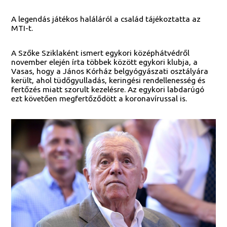
A legendás játékos haláláról a család tájékoztatta az
MTI-t.
A Szőke Sziklaként ismert egykori középhátvédről
november elején írta többek között egykori klubja, a
Vasas, hogy a János Kórház belgyógyászati osztályára
került, ahol tüdőgyulladás, keringési rendellenesség és
fertőzés miatt szorult kezelésre. Az egykori labdarúgó
ezt követően megfertőződött a koronavírussal is.