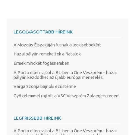
LEGOLVASOTTABB HÍREINK
A Mozgás Éjszakáján futnak a legkisebbekért
Hazai pályán remekeltek a fiatalok
Érmek mindkét fogásnemben
A Porto ellen rajtol a BL-ben a One Veszprém – hazai
pályán kezdődhet az újabb európai menetelés
Varga Szonja bajnoki ezüstérme
Győzelemmel rajtolt a VSC Veszprém Zalaegerszegen!
LEGFRISSEBB HÍREINK
A Porto ellen rajtol a BL-ben a One Veszprém – hazai