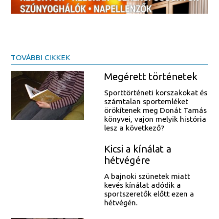
TOVÁBBI CIKKEK
Megérett történetek
Sporttörténeti korszakokat és
számtalan sportemléket
örökítenek meg Donát Tamás
könyvei, vajon melyik história
lesz a következő?
Kicsi a kínálat a
hétvégére
A bajnoki szünetek miatt
kevés kínálat adódik a
sportszeretők előtt ezen a
hétvégén.