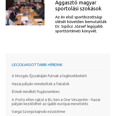
Aggasztó magyar
sportolási szokások
Az év első sportbizottsági
ülését követően bemutatták
Dr. Sipőcz József legújabb
sporttörténeti könyvét.
LEGOLVASOTTABB HÍREINK
A Mozgás Éjszakáján futnak a legkisebbekért
Hazai pályán remekeltek a fiatalok
Érmek mindkét fogásnemben
A Porto ellen rajtol a BL-ben a One Veszprém – hazai
pályán kezdődhet az újabb európai menetelés
Varga Szonja bajnoki ezüstérme