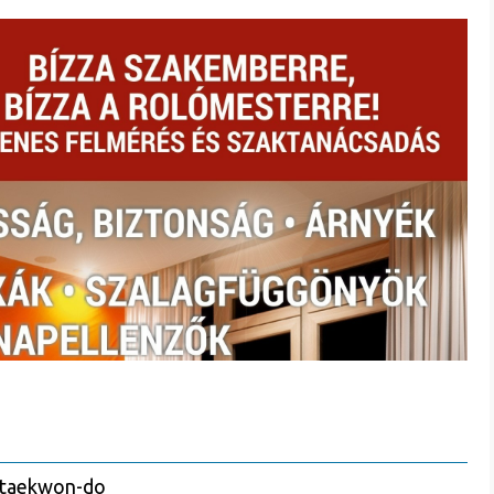
i taekwon-do