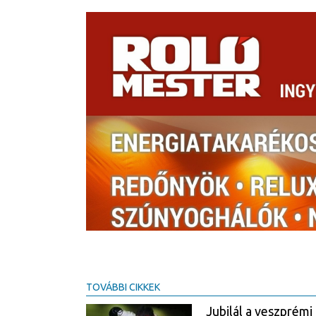
TOVÁBBI CIKKEK
Jubilál a veszprém