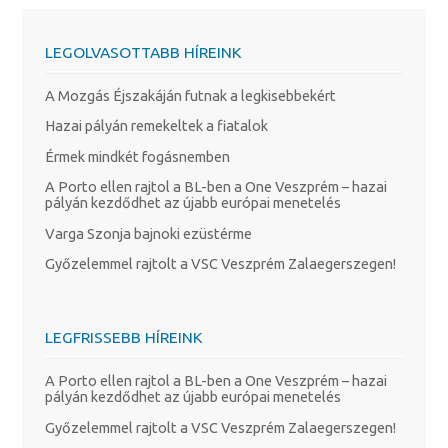
LEGOLVASOTTABB HÍREINK
A Mozgás Éjszakáján futnak a legkisebbekért
Hazai pályán remekeltek a fiatalok
Érmek mindkét fogásnemben
A Porto ellen rajtol a BL-ben a One Veszprém – hazai
pályán kezdődhet az újabb európai menetelés
Varga Szonja bajnoki ezüstérme
Győzelemmel rajtolt a VSC Veszprém Zalaegerszegen!
LEGFRISSEBB HÍREINK
A Porto ellen rajtol a BL-ben a One Veszprém – hazai
pályán kezdődhet az újabb európai menetelés
Győzelemmel rajtolt a VSC Veszprém Zalaegerszegen!