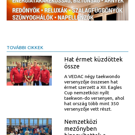
TOVÁBBI CIKKEK
Hat érmet küzdöttek
össze
A VEDAC négy taekwondo
versenyzője összesen hat
érmet szerzett a XII. Eagles
Cup nemzetközi nyílt
taekwon-do versenyen, ahol
hat ország több mint 350
versenyzője vett részt.
Nemzetközi
mezőnyben