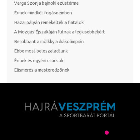
Varga Szonja bajnoki ezüstérme
Érmek mindkét fogásnemben
Hazai pályán remekeltek a fiatalok
A Mozgás Éjszakáján futnak a legkisebbekért
Berobbant a mölkky a diákolimpián
Ebbe most beleszaladtunk
Érmek és egyéni csúcsok
Elismerés a mesteredzőnek