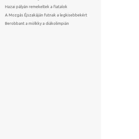
Hazai pályán remekeltek a fiatalok
A Mozgás Éjszakáján futnak a legkisebbekért
Berobbant a mölkky a diákolimpián