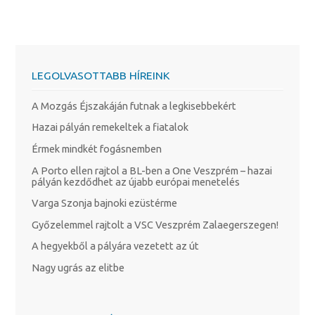
LEGOLVASOTTABB HÍREINK
A Mozgás Éjszakáján futnak a legkisebbekért
Hazai pályán remekeltek a fiatalok
Érmek mindkét fogásnemben
A Porto ellen rajtol a BL-ben a One Veszprém – hazai
pályán kezdődhet az újabb európai menetelés
Varga Szonja bajnoki ezüstérme
Győzelemmel rajtolt a VSC Veszprém Zalaegerszegen!
A hegyekből a pályára vezetett az út
Nagy ugrás az elitbe