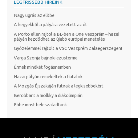
LEGFRISSEBB HÍREINK
Nagy ugrás az elitbe
A hegyekből a pályára vezetett az út
A Porto ellen rajtol a BL-ben a One Veszprém – hazai
pályán kezdődhet az újabb európai menetelés
Győzelemmel rajtolt a VSC Veszprém Zalaegerszegen!
Varga Szonja bajnoki ezüstérme
Érmek mindkét fogásnemben
Hazai pályán remekeltek a fiatalok
A Mozgás Éjszakáján futnak a legkisebbekért
Berobbant a mölkky a diákolimpián
Ebbe most beleszaladtunk