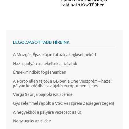
található KözTÉRben.
LEGOLVASOTTABB HÍREINK
A Mozgás Éjszakáján futnak a legkisebbekért
Hazai pályán remekeltek a fiatalok
Érmek mindkét fogásnemben
A Porto ellen rajtol a BL-ben a One Veszprém – hazai
pályán kezdődhet az újabb európai menetelés
Varga Szonja bajnoki ezüstérme
Győzelemmel rajtolt a VSC Veszprém Zalaegerszegen!
A hegyekből a pályára vezetett az út
Nagy ugrás az elitbe