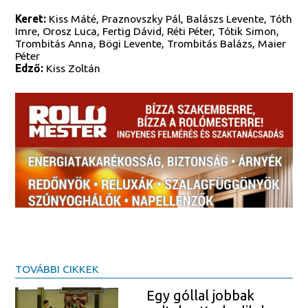
Keret:
Kiss Máté, Praznovszky Pál, Balászs Levente, Tóth
Imre, Orosz Luca, Fertig Dávid, Réti Péter, Tótik Simon,
Trombitás Anna, Bögi Levente, Trombitás Balázs, Maier
Péter
Edző:
Kiss Zoltán
TOVÁBBI CIKKEK
Egy góllal jobbak