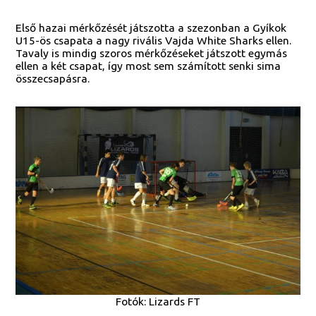
Első hazai mérkőzését játszotta a szezonban a Gyíkok
U15-ös csapata a nagy rivális Vajda White Sharks ellen.
Tavaly is mindig szoros mérkőzéseket játszott egymás
ellen a két csapat, így most sem számított senki sima
összecsapásra.
Fotók: Lizards FT