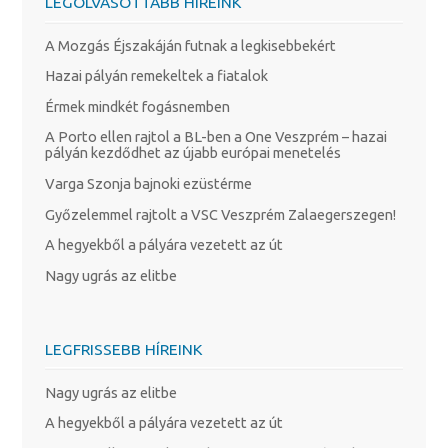
LEGOLVASOTTABB HÍREINK
A Mozgás Éjszakáján futnak a legkisebbekért
Hazai pályán remekeltek a fiatalok
Érmek mindkét fogásnemben
A Porto ellen rajtol a BL-ben a One Veszprém – hazai
pályán kezdődhet az újabb európai menetelés
Varga Szonja bajnoki ezüstérme
Győzelemmel rajtolt a VSC Veszprém Zalaegerszegen!
A hegyekből a pályára vezetett az út
Nagy ugrás az elitbe
LEGFRISSEBB HÍREINK
Nagy ugrás az elitbe
A hegyekből a pályára vezetett az út