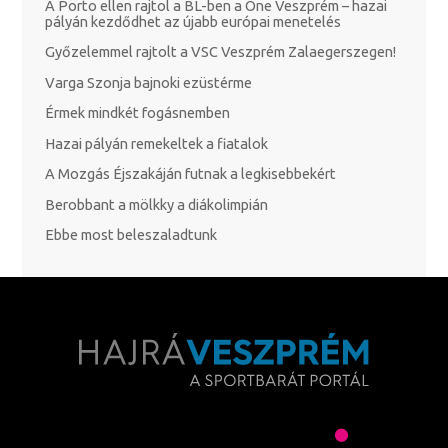
A Porto ellen rajtol a BL-ben a One Veszprém – hazai
pályán kezdődhet az újabb európai menetelés
Győzelemmel rajtolt a VSC Veszprém Zalaegerszegen!
Varga Szonja bajnoki ezüstérme
Érmek mindkét fogásnemben
Hazai pályán remekeltek a fiatalok
A Mozgás Éjszakáján futnak a legkisebbekért
Berobbant a mölkky a diákolimpián
Ebbe most beleszaladtunk