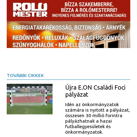
TOVÁBBI CIKKEK
Újra E.ON Családi Foci
pályázat
Idén az önkormányzatok
számára is nyitott a pályázat,
összesen 30 millió forintra
pályázhatnak a hazai
futballegyesületek és
önkormányzatok.