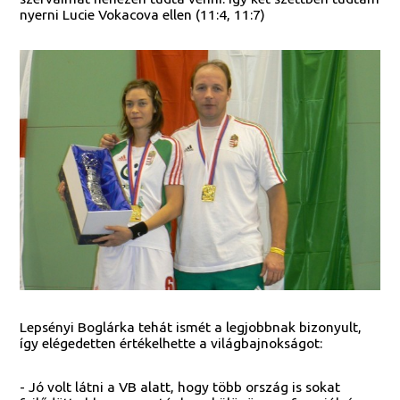
nyerni Lucie Vokacova ellen (11:4, 11:7)
Lepsényi Boglárka tehát ismét a legjobbnak bizonyult,
így elégedetten értékelhette a világbajnokságot:
- Jó volt látni a VB alatt, hogy több ország is sokat