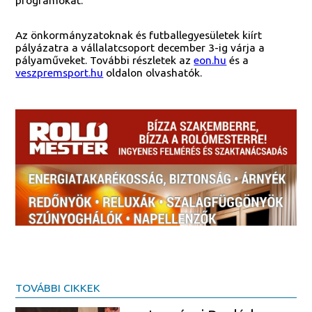
programokat.
Az önkormányzatoknak és futballegyesületek kiírt
pályázatra a vállalatcsoport december 3-ig várja a
pályaműveket. További részletek az
eon.hu
és a
veszpremsport.hu
oldalon olvashatók.
TOVÁBBI CIKKEK