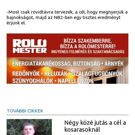
-Most csak rövidtávra tervezek, a cél, hogy megnyerjük a
bajnokságot, majd az NB2-ben egy tisztes eredményt
érjünk el.
TOVÁBBI CIKKEK
Négy közé jutás a cél a
kosarasoknál