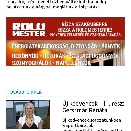
maradni, még menetközben változhat, ha pedig
bejutottunk a négybe, meglátjuk a folytatást.
TOVÁBBI CIKKEK
Új kedvencek – III. rész:
Gerstmár Renáta
Új kedvencek sorozatunkban
a sportbarátok
megismerhetik a városunkba