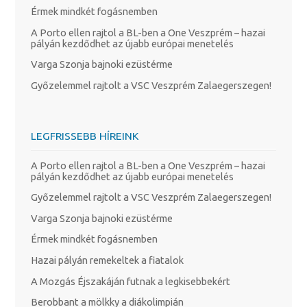
Érmek mindkét fogásnemben
A Porto ellen rajtol a BL-ben a One Veszprém – hazai
pályán kezdődhet az újabb európai menetelés
Varga Szonja bajnoki ezüstérme
Győzelemmel rajtolt a VSC Veszprém Zalaegerszegen!
LEGFRISSEBB HÍREINK
A Porto ellen rajtol a BL-ben a One Veszprém – hazai
pályán kezdődhet az újabb európai menetelés
Győzelemmel rajtolt a VSC Veszprém Zalaegerszegen!
Varga Szonja bajnoki ezüstérme
Érmek mindkét fogásnemben
Hazai pályán remekeltek a fiatalok
A Mozgás Éjszakáján futnak a legkisebbekért
Berobbant a mölkky a diákolimpián