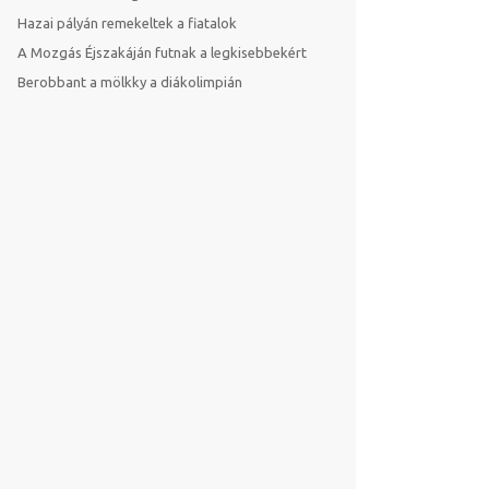
Hazai pályán remekeltek a fiatalok
A Mozgás Éjszakáján futnak a legkisebbekért
Berobbant a mölkky a diákolimpián