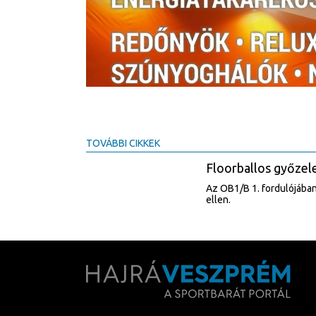
TOVÁBBI CIKKEK
Floorballos győzel
Az OB1/B 1. fordulójában
ellen.