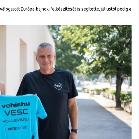
álogatott Európa-bajnoki felkészítését is segítette, júliustól pedig a