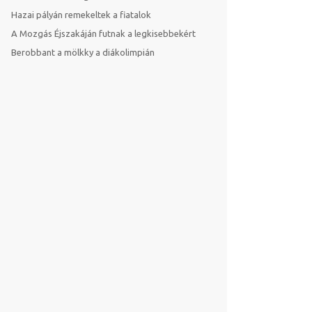
Hazai pályán remekeltek a fiatalok
A Mozgás Éjszakáján futnak a legkisebbekért
Berobbant a mölkky a diákolimpián