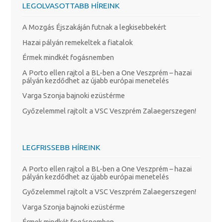
LEGOLVASOTTABB HÍREINK
A Mozgás Éjszakáján futnak a legkisebbekért
Hazai pályán remekeltek a fiatalok
Érmek mindkét fogásnemben
A Porto ellen rajtol a BL-ben a One Veszprém – hazai
pályán kezdődhet az újabb európai menetelés
Varga Szonja bajnoki ezüstérme
Győzelemmel rajtolt a VSC Veszprém Zalaegerszegen!
LEGFRISSEBB HÍREINK
A Porto ellen rajtol a BL-ben a One Veszprém – hazai
pályán kezdődhet az újabb európai menetelés
Győzelemmel rajtolt a VSC Veszprém Zalaegerszegen!
Varga Szonja bajnoki ezüstérme
Érmek mindkét fogásnemben