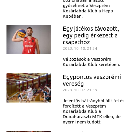
győzelmet a Veszprém
Kosárlabda Klub a Hepp
Kupában.
Egy játékos távozott,
egy pedig érkezett a
csapathoz
2023. 10. 10. 21:34
Változások a Veszprém
Kosárlabda Klub keretében.
Egypontos veszprémi
vereség
2023. 10. 07. 21:59
Jelentős hátrányból állt fel és
fordított a Veszprém
Kosárlabda Klub a
Dunaharaszti MTK ellen, de
nyerni nem tudott.