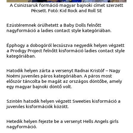
A Csinizsaruk formáció magyar bajnoki címet szerzett
Pécsett. Fotó: Kid Rock and Roll SE
Ezüstéremnek örülhetett a Baby Dolls felnőtt
nagyformáció a ladies contact style kategóriában.
Épphogy a dobogóról lecsúszva negyedik helyen végzett
a Prodigy Project felnőtt kisformáció ladies contact style
kategóriában.
Hatodik helyen zárta a versenyt Radnai Kristóf – Nagy
Noémi juveniles páros kategóriában. A páros most
először táncolta be magát az országos döntőbe, amely
egy magyar bajnoki döntő volt.
Szintén hatodik helyen végzett Sweeties kisformáció a
juveniles kisformációk között.
Hetedik helyen fejezte be a versenyt Hells Angels girls
nagyformáció.