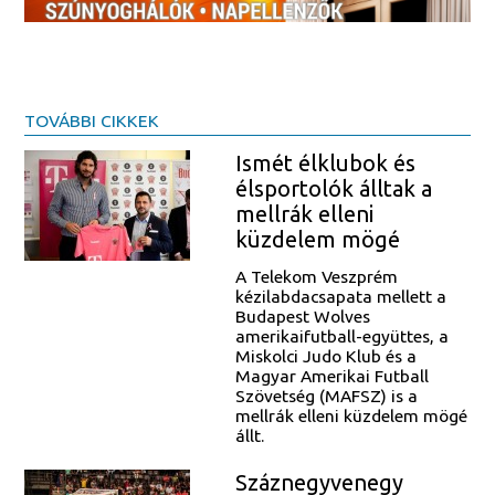
TOVÁBBI CIKKEK
Ismét élklubok és
élsportolók álltak a
mellrák elleni
küzdelem mögé
A Telekom Veszprém
kézilabdacsapata mellett a
Budapest Wolves
amerikaifutball-együttes, a
Miskolci Judo Klub és a
Magyar Amerikai Futball
Szövetség (MAFSZ) is a
mellrák elleni küzdelem mögé
állt.
Száznegyvenegy