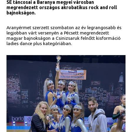
SE táncosai a Baranya megyei városban
megrendezett országos akrobatikus rock and roll
bajnokságon.
Aranyérmet szerzett szombaton az év legrangosabb és
legjobban várt versenyén a Pécsett megrendezett
magyar bajnokságon a Csinizsaruk felnőtt kisformáció
ladies dance plus kategóriában.