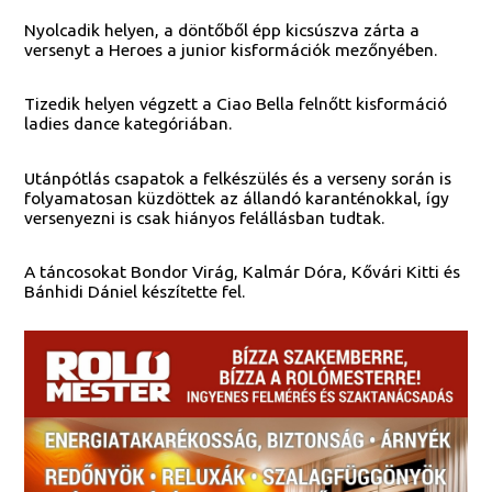
Nyolcadik helyen, a döntőből épp kicsúszva zárta a
versenyt a Heroes a junior kisformációk mezőnyében.
Tizedik helyen végzett a Ciao Bella felnőtt kisformáció
ladies dance kategóriában.
Utánpótlás csapatok a felkészülés és a verseny során is
folyamatosan küzdöttek az állandó karanténokkal, így
versenyezni is csak hiányos felállásban tudtak.
A táncosokat Bondor Virág, Kalmár Dóra, Kővári Kitti és
Bánhidi Dániel készítette fel.