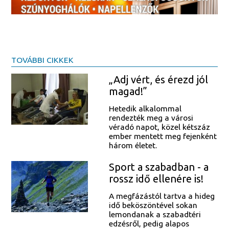
TOVÁBBI CIKKEK
„Adj vért, és érezd jól
magad!”
Hetedik alkalommal
rendezték meg a városi
véradó napot, közel kétszáz
ember mentett meg fejenként
három életet.
Sport a szabadban - a
rossz idő ellenére is!
A megfázástól tartva a hideg
idő beköszöntével sokan
lemondanak a szabadtéri
edzésről, pedig alapos