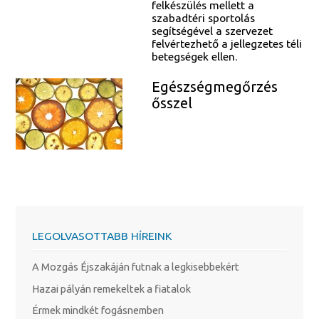
felkészülés mellett a
szabadtéri sportolás
segítségével a szervezet
felvértezhető a jellegzetes téli
betegségek ellen.
Egészségmegőrzés
ősszel
LEGOLVASOTTABB HÍREINK
A Mozgás Éjszakáján futnak a legkisebbekért
Hazai pályán remekeltek a fiatalok
Érmek mindkét fogásnemben