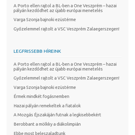
A Porto ellen rajtol a BL-ben a One Veszprém – hazai
pályán kezdődhet az újabb európai menetelés
Varga Szonja bajnoki ezüstérme
Győzelemmel rajtolt a VSC Veszprém Zalaegerszegen!
LEGFRISSEBB HÍREINK
A Porto ellen rajtol a BL-ben a One Veszprém – hazai
pályán kezdődhet az újabb európai menetelés
Győzelemmel rajtolt a VSC Veszprém Zalaegerszegen!
Varga Szonja bajnoki ezüstérme
Érmek mindkét fogásnemben
Hazai pályán remekeltek a fiatalok
A Mozgás Éjszakáján futnak a legkisebbekért
Berobbant a mölkky a diákolimpián
Ebbe most beleszaladtunk