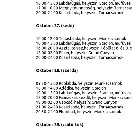
10:00-15:00 Labdarúgás, helyszín: Stadion, műfüves
17:00-18:00 Megnyitóünnepség, helyszín: Tornacsa
20:00-24:00 Kosárlabda, helyszín: Tornacsarnok
Október 27. (kedd)
10:00-12:00 Tollaslabda, helyszín: Munkacsarnok
10:00-15:00 Labdarúgás, helyszín: Stadion, műfüves
16:00-20:00 Asztalitenisz,helyszín: I épület 6. és 8. 
18:00-02:00 Póker, helyszín: Grand Canyon
20:00-24:00 Kosárlabda, helyszín: Tornacsarnok
Október 28. (szerda)
09:30-15:00 Röplabda, helyszín: Munkacsarnok
10:00-14:00 Atlétika, helyszín: Stadion
10:00-15:00 Labdarúgás, helyszín: Stadion, műfüves
18:00-20:00 Falmászás kezdő, helyszín: Munkacsar
18:00-02:00 Csocsó, helyszín: Grand Canyon
21:00-24:00 Kosárlabda, helyszín: Tornacsarnok
20:30-24:00 Floorball, helyszín: Munkacsarnok
Október 29. (csütörtök)