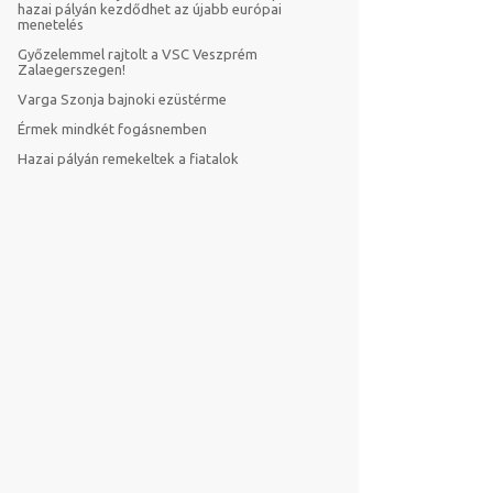
hazai pályán kezdődhet az újabb európai
menetelés
Győzelemmel rajtolt a VSC Veszprém
Zalaegerszegen!
Varga Szonja bajnoki ezüstérme
Érmek mindkét fogásnemben
Hazai pályán remekeltek a fiatalok