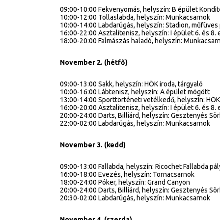
09:00-10:00 Fekvenyomás, helyszín: B épület Kondi
10:00-12:00 Tollaslabda, helyszín: Munkacsarnok
10:00-14:00 Labdarúgás, helyszín: Stadion, műfüves
16:00-22:00 Asztalitenisz, helyszín: I épület 6. és 8.
18:00-20:00 Falmászás haladó, helyszín: Munkacsar
November 2. (hétfő)
09:00-13:00 Sakk, helyszín: HÖK iroda, tárgyaló
10:00-16:00 Lábtenisz, helyszín: A épület mögött
13:00-14:00 Sporttörténeti vetélkedő, helyszín: HÖK 
16:00-20:00 Asztalitenisz, helyszín: I épület 6. és 8.
20:00-24:00 Darts, Billiárd, helyszín: Gesztenyés Sö
22:00-02:00 Labdarúgás, helyszín: Munkacsarnok
November 3. (kedd)
09:00-13:00 Fallabda, helyszín: Ricochet Fallabda pál
16:00-18:00 Evezés, helyszín: Tornacsarnok
18:00-24:00 Póker, helyszín: Grand Canyon
20:00-24:00 Darts, Billiárd, helyszín: Gesztenyés Sö
20:30-02:00 Labdarúgás, helyszín: Munkacsarnok
November 4. (szerda)