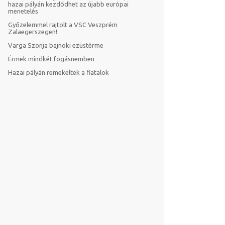
hazai pályán kezdődhet az újabb európai
menetelés
Győzelemmel rajtolt a VSC Veszprém
Zalaegerszegen!
Varga Szonja bajnoki ezüstérme
Érmek mindkét fogásnemben
Hazai pályán remekeltek a fiatalok