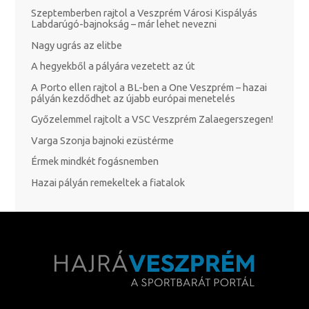
Szeptemberben rajtol a Veszprém Városi Kispályás
Labdarúgó-bajnokság – már lehet nevezni
Nagy ugrás az elitbe
A hegyekből a pályára vezetett az út
A Porto ellen rajtol a BL-ben a One Veszprém – hazai
pályán kezdődhet az újabb európai menetelés
Győzelemmel rajtolt a VSC Veszprém Zalaegerszegen!
Varga Szonja bajnoki ezüstérme
Érmek mindkét fogásnemben
Hazai pályán remekeltek a fiatalok