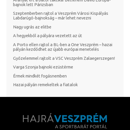
bajnok lett Párizsban
Szeptemberben rajtol a Veszprém Városi Kispályás
Labdarúgó-bajnokság – már lehet nevezni
Nagy ugrás az elitbe
A hegyekből a pályára vezetett az út
A Porto ellen rajtol a BL-ben a One Veszprém – hazai
pályán kezdődhet az újabb európai menetelés
Győzelemmel rajtolt a VSC Veszprém Zalaegerszegen!
Varga Szonja bajnoki ezüstérme
Érmek mindkét fogásnemben
Hazai pályán remekeltek a fiatalok