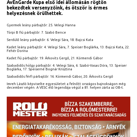
AvEnGarde Kupa első idei állomásán rögtön
bekezdtek versenyzőink, és ötször is érmes
helyezésnek örülhettek.
Gyermek leány párbajtőr: 25. Velegi Hanna
Törpi B fiú párbajtőr: 7. Szabó Bence
Serdülő leány párbajtőr: 6. Velegi Sára, 18. Bajcsi Kata
Kadet leány párbajtőr: 4. Velegi Sára, 7. Speiser Boglárka, 13. Bajcsi Kata, 22.
Fehér Dorina
Kadet fiú párbajtőr: 19. Árkovits Gergő, 21. Körmendi Gábor
Szabadidős hölgy párbajtőr: 4. Velegi Sára, 6. Szabó-Vasas Dóra, 13. Speiser
Boglárka, 17. Speiserné Bognár Krisztina
Szabadidős férfi párbajtőr: 16. Körmendi Gábor, 20. Árkovits Gergő
Imreh László képviselte egyesületet a felnőtt országos bajnokságon még
december végén. A VESC élő legendája végül a 81. helyen zárta az OB-t.