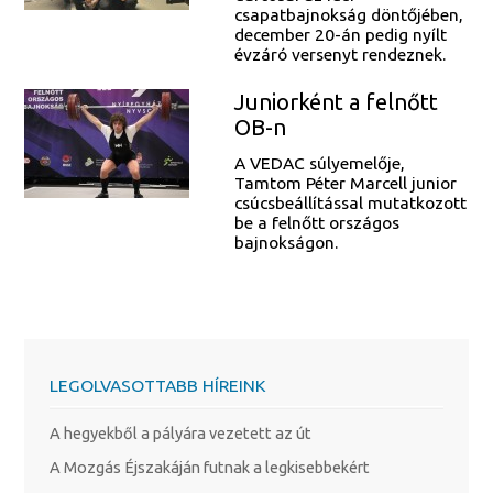
csapatbajnokság döntőjében,
december 20-án pedig nyílt
évzáró versenyt rendeznek.
Juniorként a felnőtt
OB-n
A VEDAC súlyemelője,
Tamtom Péter Marcell junior
csúcsbeállítással mutatkozott
be a felnőtt országos
bajnokságon.
LEGOLVASOTTABB HÍREINK
A hegyekből a pályára vezetett az út
A Mozgás Éjszakáján futnak a legkisebbekért