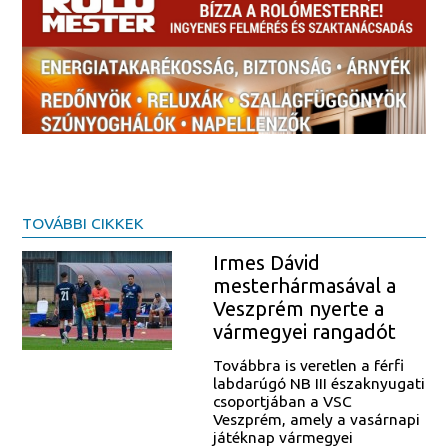
TOVÁBBI CIKKEK
Irmes Dávid
mesterhármasával a
Veszprém nyerte a
vármegyei rangadót
Továbbra is veretlen a férfi
labdarúgó NB III északnyugati
csoportjában a VSC
Veszprém, amely a vasárnapi
játéknap vármegyei