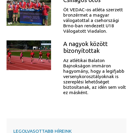
Öt VEDAC-os atléta szerzett
bronzérmet a magyar
válogatottal a csehországi
Brno-ban rendezett U18
Válogatott Viadalon.
A nagyok között
bizonyítottak
Az atlétikai Balaton
Bajnokságon immáron
hagyomány, hogy a legifjabb
versenykorosztályoknak is
szereplési lehetőséget
biztosítanak, az idén sem volt
ez másként.
LEGOLVASOTTABB HÍREINK