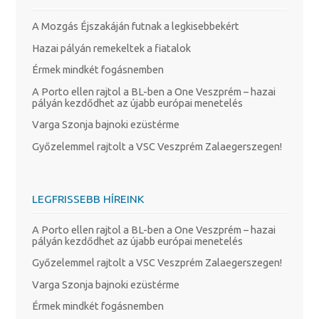
A Mozgás Éjszakáján futnak a legkisebbekért
Hazai pályán remekeltek a fiatalok
Érmek mindkét fogásnemben
A Porto ellen rajtol a BL-ben a One Veszprém – hazai
pályán kezdődhet az újabb európai menetelés
Varga Szonja bajnoki ezüstérme
Győzelemmel rajtolt a VSC Veszprém Zalaegerszegen!
LEGFRISSEBB HÍREINK
A Porto ellen rajtol a BL-ben a One Veszprém – hazai
pályán kezdődhet az újabb európai menetelés
Győzelemmel rajtolt a VSC Veszprém Zalaegerszegen!
Varga Szonja bajnoki ezüstérme
Érmek mindkét fogásnemben