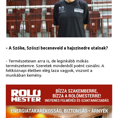
- A Szőke, Szöszi beceneveid a hajszínedre utalnak?
- Természetesen arra is, de leginkább mókás
természetemre. Szeretek mindenből poént csinálni. A
hétköznapi életben elég laza vagyok, viszont a
munkában kemény.