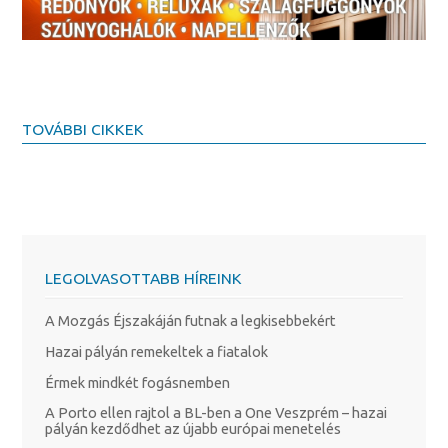
TOVÁBBI CIKKEK
LEGOLVASOTTABB HÍREINK
A Mozgás Éjszakáján futnak a legkisebbekért
Hazai pályán remekeltek a fiatalok
Érmek mindkét fogásnemben
A Porto ellen rajtol a BL-ben a One Veszprém – hazai
pályán kezdődhet az újabb európai menetelés