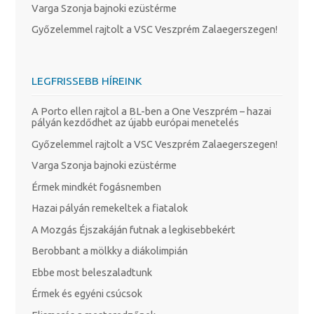
Varga Szonja bajnoki ezüstérme
Győzelemmel rajtolt a VSC Veszprém Zalaegerszegen!
LEGFRISSEBB HÍREINK
A Porto ellen rajtol a BL-ben a One Veszprém – hazai
pályán kezdődhet az újabb európai menetelés
Győzelemmel rajtolt a VSC Veszprém Zalaegerszegen!
Varga Szonja bajnoki ezüstérme
Érmek mindkét fogásnemben
Hazai pályán remekeltek a fiatalok
A Mozgás Éjszakáján futnak a legkisebbekért
Berobbant a mölkky a diákolimpián
Ebbe most beleszaladtunk
Érmek és egyéni csúcsok