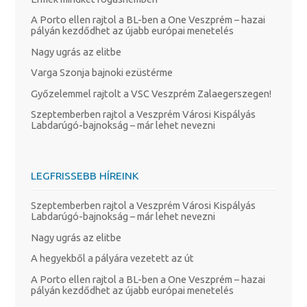
A Porto ellen rajtol a BL-ben a One Veszprém – hazai
pályán kezdődhet az újabb európai menetelés
Nagy ugrás az elitbe
Varga Szonja bajnoki ezüstérme
Győzelemmel rajtolt a VSC Veszprém Zalaegerszegen!
Szeptemberben rajtol a Veszprém Városi Kispályás
Labdarúgó-bajnokság – már lehet nevezni
LEGFRISSEBB HÍREINK
Szeptemberben rajtol a Veszprém Városi Kispályás
Labdarúgó-bajnokság – már lehet nevezni
Nagy ugrás az elitbe
A hegyekből a pályára vezetett az út
A Porto ellen rajtol a BL-ben a One Veszprém – hazai
pályán kezdődhet az újabb európai menetelés