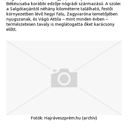
Békéscsaba korábbi edzője nógrádi származású. A szülei
a Salgótarjántól néhány kilométerre található, festői
környezetben lévő hegyi falu, Zagyvaróna temetőjében
nyugszanak, és Vágó Attila – mint minden évben –
természetesen tavaly is meglátogatta őket karácsony
előtt.
Fotók: Hajráveszprém.hu (archív)